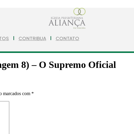
TOS
CONTRIBUA
CONTATO
gem 8) – O Supremo Oficial
ão marcados com
*