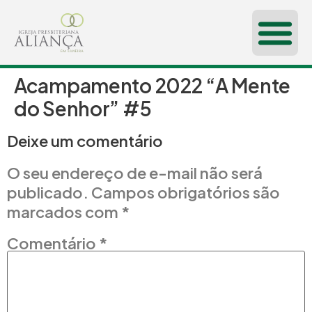
Acampamento 2022 “A Mente
CONHEÇA-NOS
do Senhor” #5
Deixe um comentário
O seu endereço de e-mail não será
publicado.
Campos obrigatórios são
marcados com
*
Comentário
*