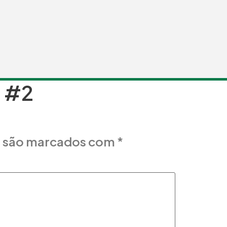
 #2
s são marcados com
*