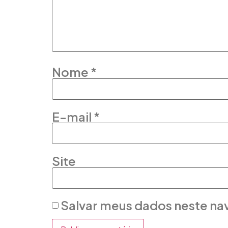
Nome
*
E-mail
*
Site
Salvar meus dados neste na