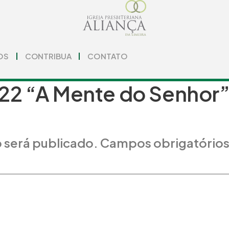
OS
CONTRIBUA
CONTATO
2 “A Mente do Senhor”
 será publicado.
Campos obrigatório