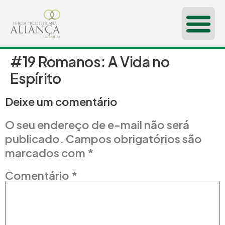
#19 Romanos: A Vida no
CONHEÇA-NOS
Espírito
Deixe um comentário
O seu endereço de e-mail não será
publicado.
Campos obrigatórios são
marcados com
*
Comentário
*