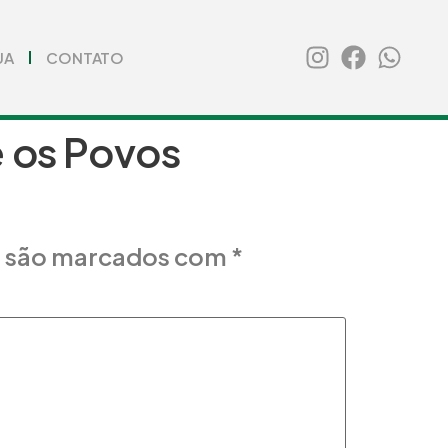
UA
CONTATO
e os Povos
s são marcados com
*