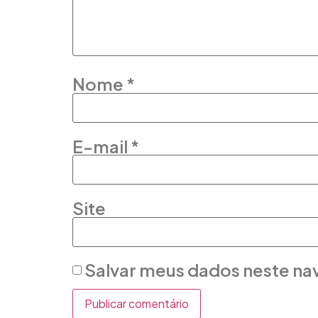
Nome
*
E-mail
*
Site
Salvar meus dados neste na