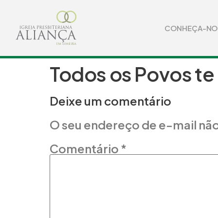
CONHEÇA-NO
Todos os Povos te
Deixe um comentário
O seu endereço de e-mail não
Comentário
*