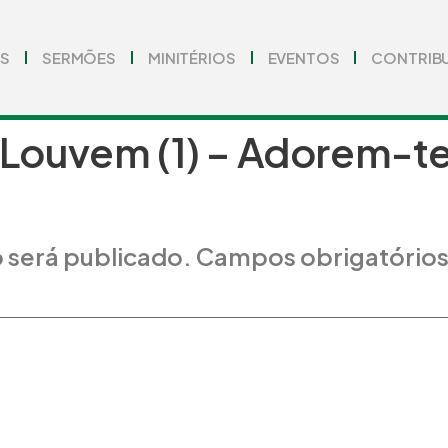
S
SERMÕES
MINITÉRIOS
EVENTOS
CONTRIB
 Louvem (1) – Adorem-t
 será publicado.
Campos obrigatório