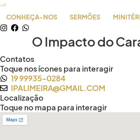
CONHEÇA-NOS
SERMÕES
MINITÉR
O Impacto do Car
Contatos
Toque nos ícones para interagir
19 99935-0284
IPALIMEIRA@GMAIL.COM
Localização
Toque no mapa para interagir