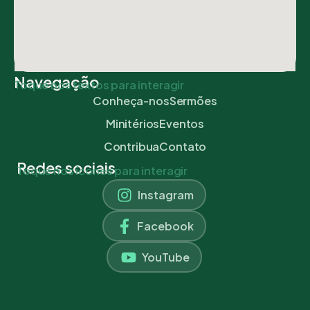
Navegação
Toque nos textos para interagir
Conheça-nos
Sermões
Minitérios
Eventos
Contribua
Contato
Redes sociais
Toque nos ícones para interagir
Instagram
Facebook
YouTube