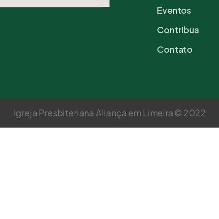
Eventos
Contribua
Contato
Igreja Presbiteriana Aliança em Limeira © 2022