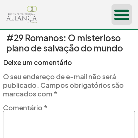
#29 Romanos: O misterioso
CONHEÇA-NOS
plano de salvação do mundo
Deixe um comentário
O seu endereço de e-mail não será
publicado.
Campos obrigatórios são
marcados com
*
Comentário
*